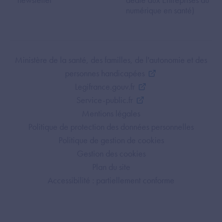
numérique en santé)
Footer Bottom ANS
Ministère de la santé, des familles, de l'autonomie et des
personnes handicapées
Legifrance.gouv.fr
Service-public.fr
Mentions légales
Politique de protection des données personnelles
Politique de gestion de cookies
Gestion des cookies
Plan du site
Accessibilité : partiellement conforme