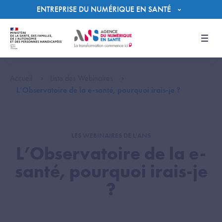
Panneau de gestion des cookies
ENTREPRISE DU NUMÉRIQUE EN SANTÉ
Men
Accueil
Liste des Webinaires
L’Observatoire de la e-santé, pourquoi irais-je ?
LES WEBINAIRES DE L'ANS
L’Observatoire de la e-
santé, pourquoi irais-je
?