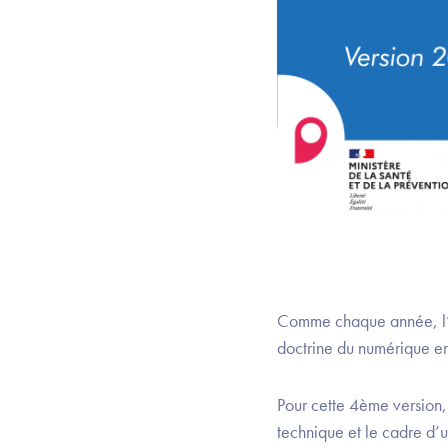
Comme chaque année, l’A
doctrine du numérique en
Pour cette 4ème version, 
technique et le cadre d’