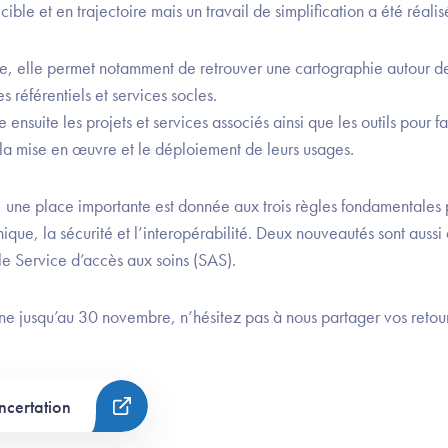
ble et en trajectoire mais un travail de simplification a été réalis
ible, elle permet notamment de retrouver une cartographie autour de
s référentiels et services socles.
nsuite les projets et services associés ainsi que les outils pour fac
a mise en œuvre et le déploiement de leurs usages.
 une place importante est donnée aux trois règles fondamentales 
ique, la sécurité et l’interopérabilité. Deux nouveautés sont aussi 
 le Service d’accès aux soins (SAS).
gne jusqu’au 30 novembre, n’hésitez pas à nous partager vos retour
oncertation