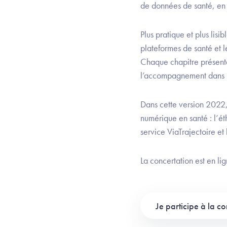
de données de santé, en ci
Plus pratique et plus lis
plateformes de santé et le
Chaque chapitre présente e
l’accompagnement dans l
Dans cette version 2022,
numérique en santé : l’éth
service ViaTrajectoire et
La concertation est en li
Je participe à la c