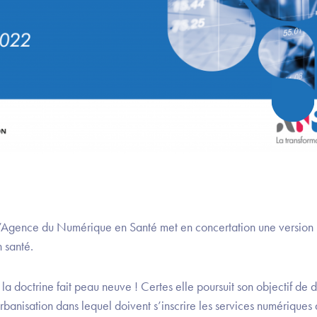
gence du Numérique en Santé met en concertation une version r
 santé.
la doctrine fait peau neuve ! Certes elle poursuit son objectif de 
urbanisation dans lequel doivent s’inscrire les services numérique