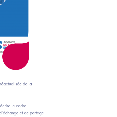
éactualisée de la
décrire le cadre
s d’échange et de partage