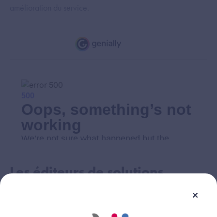
amélioration du service.
Les éditeurs de solutions
numériques dans
l’amélioration du ROR ?