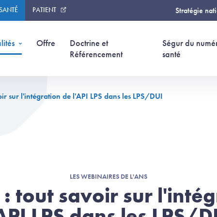
 SANTÉ
PATIENT
Stratégie nat
lités
Offre
Doctrine et
Ségur du numé
Référencement
santé
ir sur l'intégration de l'API LPS dans les LPS/DUI
LES WEBINAIRES DE L'ANS
 tout savoir sur l'inté
'API LPS dans les LPS/D