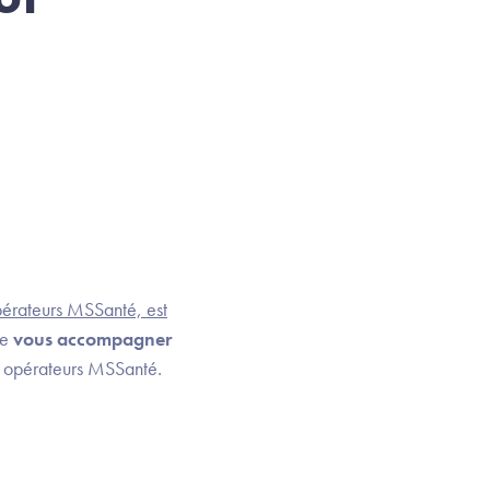
pérateurs MSSanté, est
de
vous accompagner
ux opérateurs MSSanté.