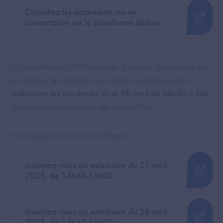
Consultez les documents mis en
concertation sur la plateforme dédiée
En complément, l’ANS organise 2 ateliers d’échanges avec
les éditeurs de logiciels. Ces ateliers se dérouleront en
webinaire les vendredis 21 et 28 avril de 14h30 à 16h
.
Vous pouvez vous inscrire dès aujourd’hui
Nous espérons vous voir nombreux.
Inscrivez-vous au webinaire du 21 avril
2023, de 14h30-16h00
Inscrivez-vous au webinaire du 28 avril
2023, de 14h30-16h00