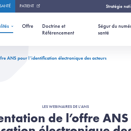
 SANTÉ
PATIENT
Stratégie nat
lités
Offre
Doctrine et
Ségur du numé
Référencement
santé
ffre ANS pour l’identification électronique des acteurs
LES WEBINAIRES DE L'ANS
entation de l’offre ANS
fication électronique de