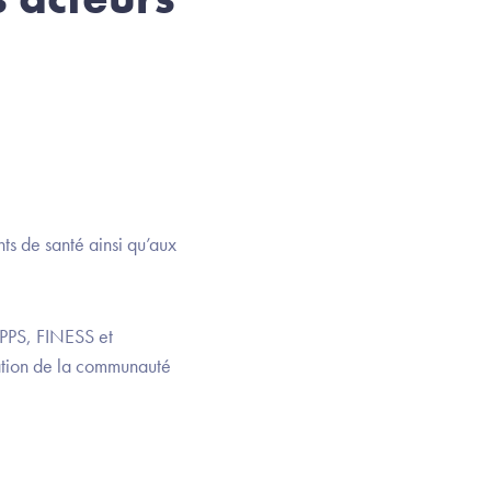
ts de santé ainsi qu’aux
(RPPS, FINESS et
imation de la communauté