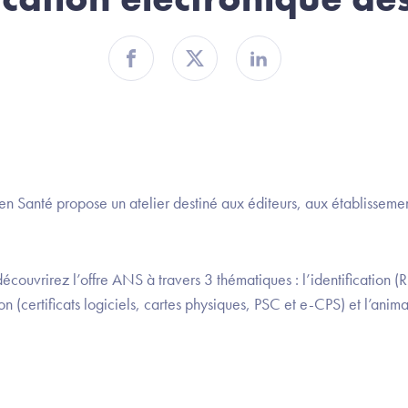
Partager sur Facebook
Partager sur Twitter
Partager sur Linkedin
 Santé propose un atelier destiné aux éditeurs, aux établissemen
 découvrirez l’offre ANS à travers 3 thématiques : l’identification 
tion (certificats logiciels, cartes physiques, PSC et e-CPS) et l’an