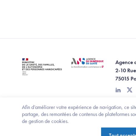
Agence 
2-10 Rue
75015 Pa
linkedin
twi
Afin d’améliorer votre expérience de navigation, ce site
partage, des remontées de contenus de plateformes socia
de gestion de cookies.
Footer Bottom ANS
Ministère de la santé, des familles, de l'aut
Tout accept