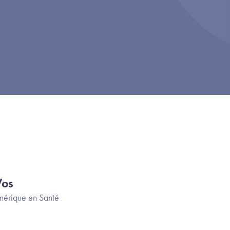
Vos
érique en Santé