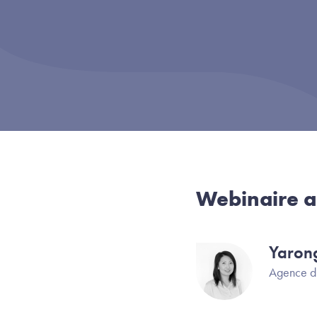
Webinaire a
Yaron
Image
Agence d