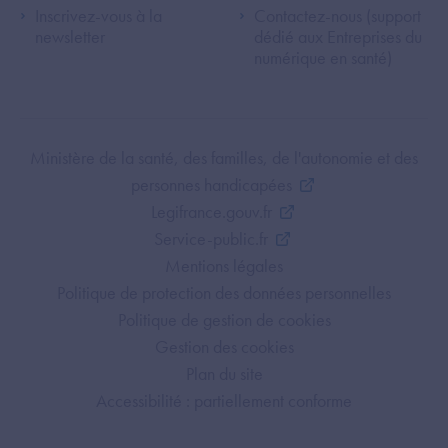
Inscrivez-vous à la
Contactez-nous (support
newsletter
dédié aux Entreprises du
numérique en santé)
Footer Bottom ANS
Ministère de la santé, des familles, de l'autonomie et des
personnes handicapées
Legifrance.gouv.fr
Service-public.fr
Mentions légales
Politique de protection des données personnelles
Politique de gestion de cookies
Gestion des cookies
Plan du site
Accessibilité : partiellement conforme