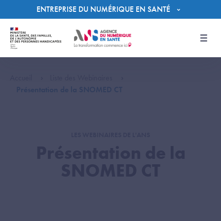
Panneau de gestion des cookies
ENTREPRISE DU NUMÉRIQUE EN SANTÉ
Men
Accueil
Liste des Webinaires
Présentation de la SNOMED CT
LES WEBINAIRES DE L'ANS
Présentation de la
SNOMED CT