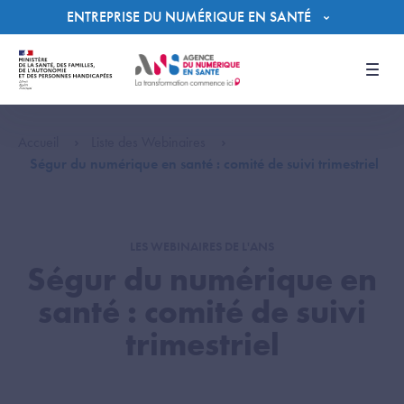
Panneau de gestion des cookies
ENTREPRISE DU NUMÉRIQUE EN SANTÉ
Men
Accueil
Liste des Webinaires
Ségur du numérique en santé : comité de suivi trimestriel
LES WEBINAIRES DE L'ANS
Ségur du numérique en
santé : comité de suivi
trimestriel