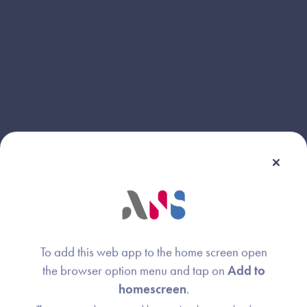
Consultez le support de présentation du