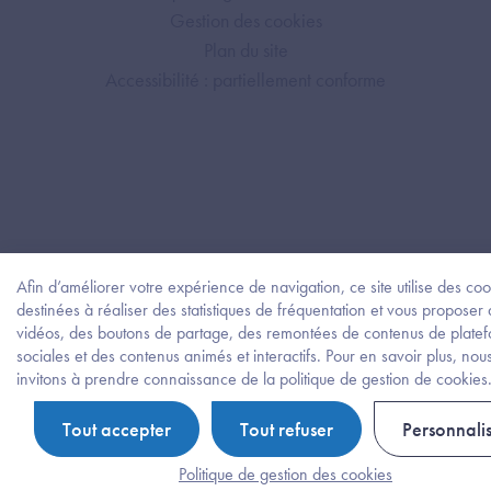
Gestion des cookies
Plan du site
Accessibilité : partiellement conforme
Afin d’améliorer votre expérience de navigation, ce site utilise des coo
destinées à réaliser des statistiques de fréquentation et vous proposer
vidéos, des boutons de partage, des remontées de contenus de plate
sociales et des contenus animés et interactifs. Pour en savoir plus, nou
invitons à prendre connaissance de la politique de gestion de cookies
Tout accepter
Tout refuser
Personnali
Politique de gestion des cookies