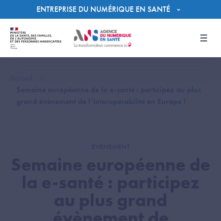
Panneau de gestion des cookies
ENTREPRISE DU NUMÉRIQUE EN SANTÉ
Men
Accueil
Semaine européenne de la e-santé : participez au plus
grand évènement de l’interopérabilité en Europe !
ÉVÉNEMENT
Semaine européenne de
la e-santé : participez
au plus grand
évènement de