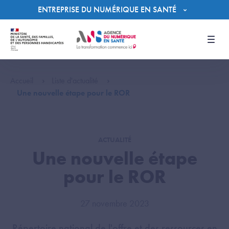
Panneau de gestion des cookies
ENTREPRISE DU NUMÉRIQUE EN SANTÉ
Men
Accueil
Liste d'actualité
Une nouvelle étape pour le ROR
ACTUALITÉ
Une nouvelle étape
pour le ROR
27 novembre 2023
Répertoire national de l'offre et des ressources en