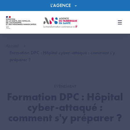
Panneau de gestion des cookies
L'AGENCE
Men
Accueil
Formation DPC : Hôpital cyber-attaqué : comment s'y
préparer ?
ÉVÉNEMENT
Formation DPC : Hôpital
cyber-attaqué :
comment s'y préparer ?