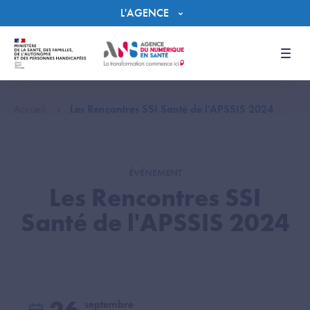
Panneau de gestion des cookies
L'AGENCE
Men
Accueil
Les Rencontres SSI Santé de l'APSSIS 2024
ÉVÉNEMENT
Les Rencontres SSI
Santé de l'APSSIS 2024
septembre