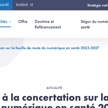
 SANTÉ
PATIENT
Stratégie nat
lités
Offre
Doctrine et
Ségur du numé
Référencement
santé
tion sur la feuille de route du numérique en santé 2023-2027
ACTUALITÉ
 à la concertation sur la
 numérique en santé 