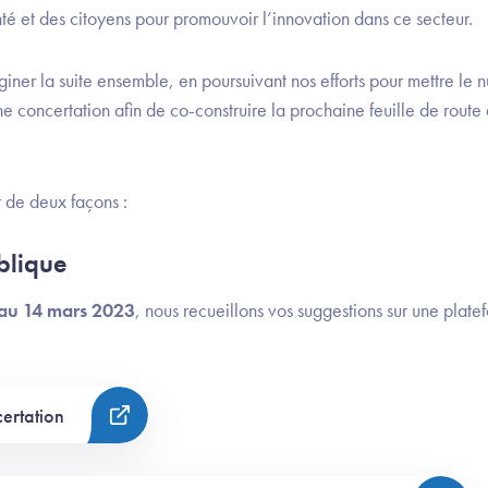
té et des citoyens pour promouvoir l’innovation dans ce secteur.
iner la suite ensemble, en poursuivant nos efforts pour mettre le
e concertation afin de co-construire la prochaine feuille de rout
 de deux façons :
blique
au 14 mars 2023
, nous recueillons vos suggestions sur une plat
certation