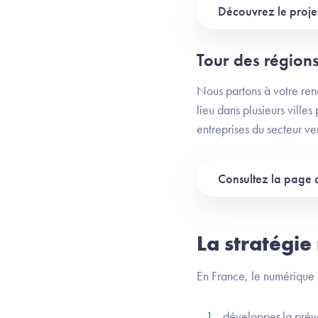
Découvrez le projet
Tour des région
Nous partons à votre renc
lieu dans plusieurs villes
entreprises du secteur v
Consultez la page 
La stratégie
En France, le numérique 
développer la préve