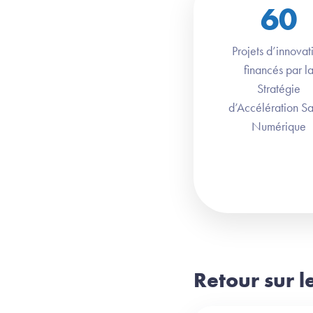
60
Projets d’innovat
financés par l
Stratégie
d’Accélération S
Numérique
Retour sur l