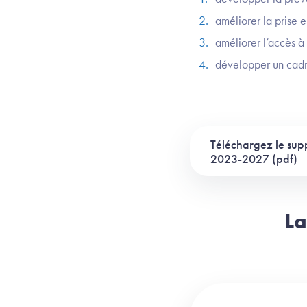
améliorer la prise 
améliorer l’accès à 
développer un cadr
Téléchargez le supp
2023-2027 (pdf)
La