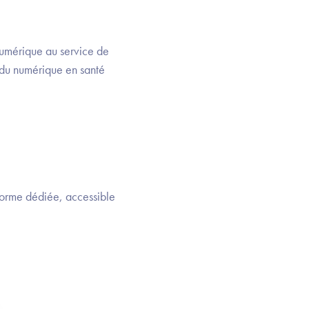
 numérique au service de
e du numérique en santé
eforme dédiée, accessible