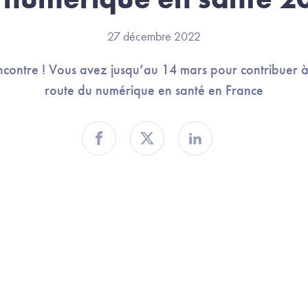
27 décembre 2022
ncontre ! Vous avez jusqu’au 14 mars pour contribuer à 
route du numérique en santé en France
Partager sur Facebook
Partager sur Twitter
Partager sur Linkedin