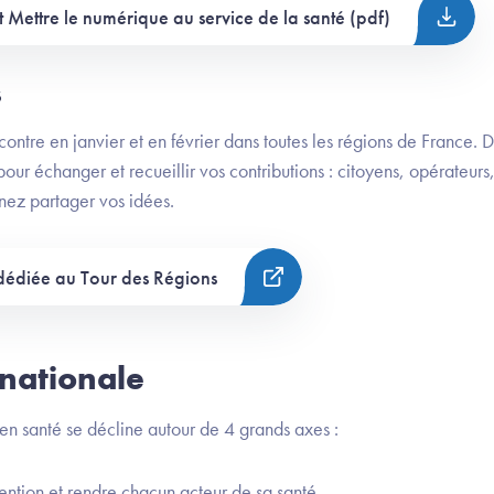
 Mettre le numérique au service de la santé (pdf)
s
ontre en janvier et en février dans toutes les régions de France.
 pour échanger et recueillir vos contributions : citoyens, opérateurs
enez partager vos idées.
dédiée au Tour des Régions
 nationale
en santé se décline autour de 4 grands axes :
ntion et rendre chacun acteur de sa santé