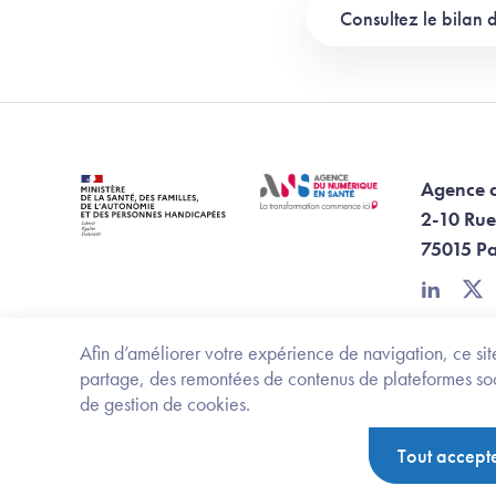
Consultez le bilan 
Agence 
2-10 Rue
75015 Pa
linkedin
twi
Afin d’améliorer votre expérience de navigation, ce site
partage, des remontées de contenus de plateformes socia
de gestion de cookies.
Footer Bottom ANS
Ministère de la santé, des familles, de l'aut
Tout accept
Politique de protection des données personnelles