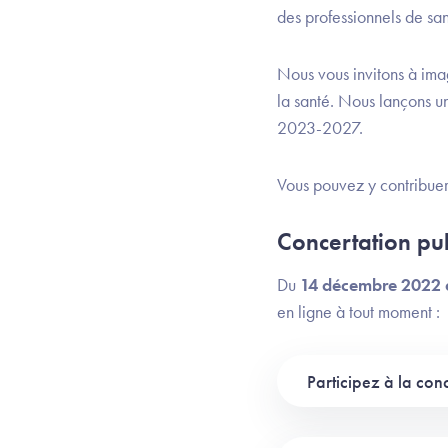
des professionnels de san
Nous vous invitons à imag
la santé. Nous lançons un
2023-2027.
Vous pouvez y contribuer
Concertation pu
Du
14 décembre 2022 
en ligne à tout moment :
Participez à la con