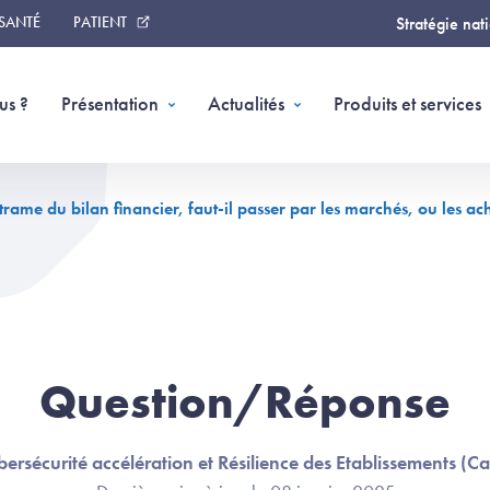
 SANTÉ
PATIENT
Stratégie nat
us ?
Présentation
Actualités
Produits et services
 trame du bilan financier, faut-il passer par les marchés, ou les a
Question/Réponse
ersécurité accélération et Résilience des Etablissements (C