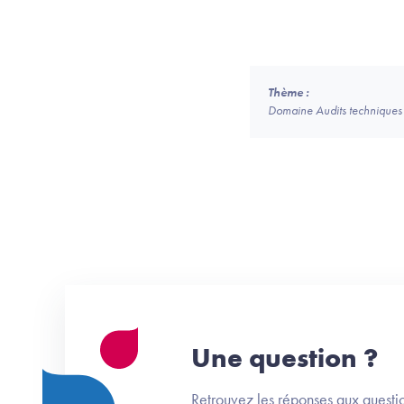
Thème :
Domaine Audits techniques 
Une question ?
Retrouvez les réponses aux questio