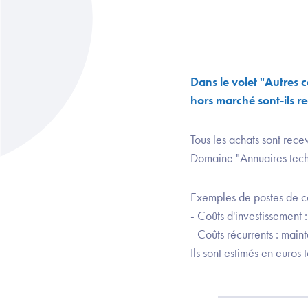
Dans le volet "Autres c
hors marché sont-ils r
Tous les achats sont rece
Domaine "Annuaires techni
Exemples de postes de coû
- Coûts d'investissement 
- Coûts récurrents : main
Ils sont estimés en euros 