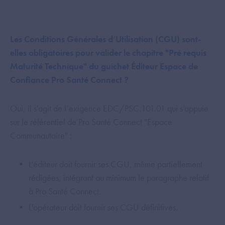
Les Conditions Générales d’Utilisation (CGU) sont-
elles obligatoires pour valider le chapitre "Pré requis
Maturité Technique" du guichet Éditeur Espace de
Confiance Pro Santé Connect ?
Oui, il s'agit de l’exigence EDC/PSC.101.01 qui s’appuie
sur le référentiel de Pro Santé Connect "Espace
Communautaire" :
L'éditeur doit fournir ses CGU, même partiellement
rédigées, intégrant au minimum le paragraphe relatif
à Pro Santé Connect.
L'opérateur doit fournir ses CGU définitives.