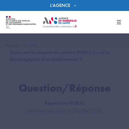
Panneau de gestion des cookies
L'AGENCE
Men
Accueil
FAQ
Quels sont les impacts du numéro FINESS lors d’un
déménagement d’un établissement ?
Question/Réponse
Répertoire FINESS
Dernière mise à jour le 29 juillet 2026