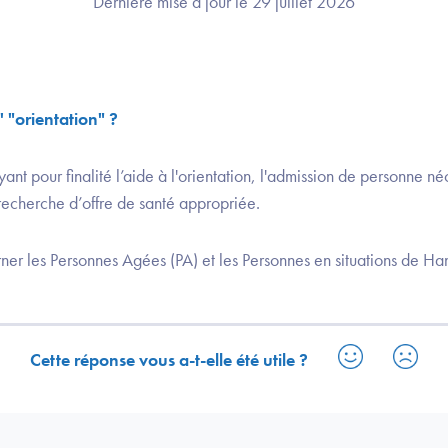
Dernière mise à jour le 29 juillet 2026
' "orientation" ?
ant pour finalité l’aide à l'orientation, l'admission de personne né
 recherche d’offre de santé appropriée.
ner les Personnes Agées (PA) et les Personnes en situations de Ha
Cette réponse vous a-t-elle été utile ?