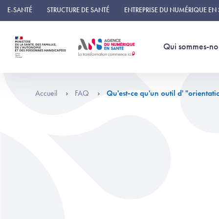
Panneau de gestion des cookies
E-SANTÉ
STRUCTURE DE SANTÉ
ENTREPRISE DU NUMÉRIQUE EN
Qui sommes-no
Accueil
FAQ
Qu'est-ce qu'un outil d' "orientati