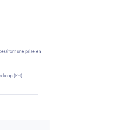
cessitant une prise en
ndicap (PH).