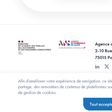
Agence 
2-10 Rue
75015 Pa
linkedin
twi
Afin d’améliorer votre expérience de navigation, ce site
partage, des remontées de contenus de plateformes socia
de gestion de cookies.
Footer Bottom ANS
Ministère de la santé, des familles, de l'aut
Tout accept
Politique de protection des données personnelles