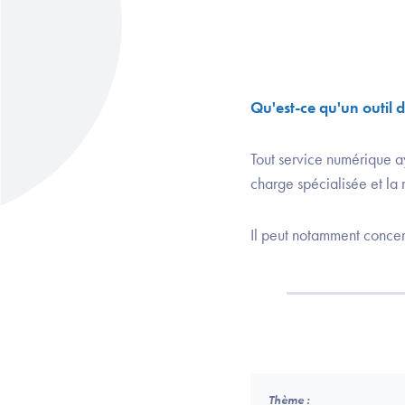
Qu'est-ce qu'un outil d
Tout service numérique ay
charge spécialisée et la
Il peut notamment concer
Thème :