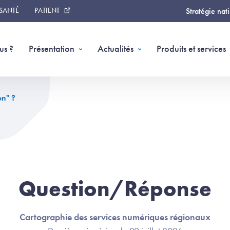
 SANTÉ
PATIENT
Stratégie nat
us ?
Présentation
Actualités
Produits et services
on" ?
Question/Réponse
Cartographie des services numériques régionaux