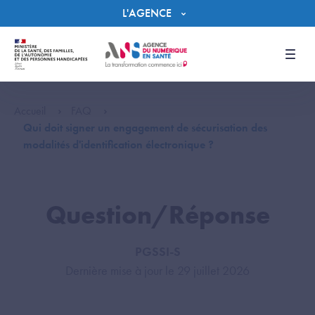
Panneau de gestion des cookies
L'AGENCE
Men
Accueil
FAQ
Qui doit signer un engagement de sécurisation des
modalités d'identification électronique ?
Question/Réponse
PGSSI-S
Dernière mise à jour le 29 juillet 2026