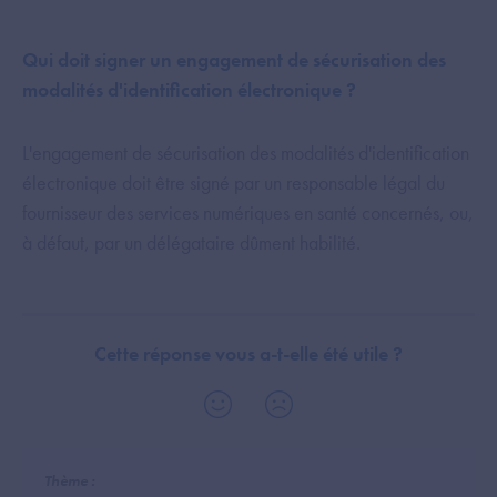
Qui doit signer un engagement de sécurisation des
modalités d'identification électronique ?
L'engagement de sécurisation des modalités d'identification
électronique doit être signé par un responsable légal du
fournisseur des services numériques en santé concernés, ou,
à défaut, par un délégataire dûment habilité.
Cette réponse vous a-t-elle été utile ?
Thème :