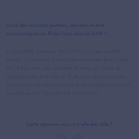
Quid des résultats partiels, doivent-ils être
communiqués au fil de l'eau dans le DMP ?
Il est possible d'envoyer des CR Bio avec des résultats
partiels. En revanche il ne faut pas confondre deux usages :
les CR Bio, avec une constante de temps de l'ordre de
quelques jours, et les flux au 'fil de l'eau' qui peuvent être
mis en place par ailleurs lorsque le demandeur en a besoin
(en cible en HL7 v2 profils IHE LTW et ILW) .
Cette réponse vous a-t-elle été utile ?