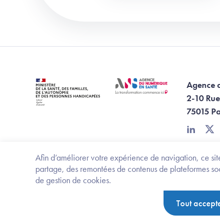
Agence 
2-10 Rue
75015 Pa
linkedin
twi
Afin d’améliorer votre expérience de navigation, ce site
partage, des remontées de contenus de plateformes socia
de gestion de cookies.
Footer Bottom ANS
Ministère de la santé, des familles, de l'aut
Tout accept
Politique de protection des données personnelles