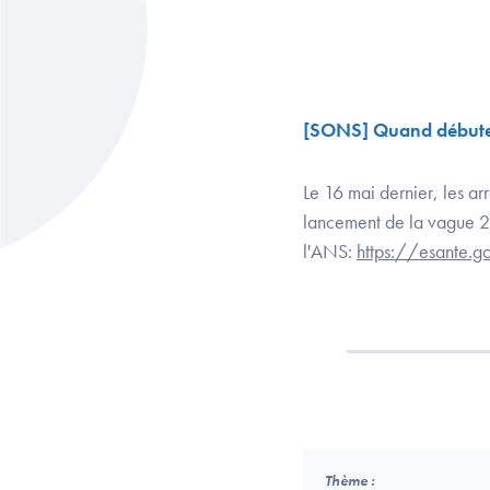
[SONS] Quand débuter
Le 16 mai dernier, les arr
lancement de la vague 2. 
l'ANS:
https://esante.go
Thème :