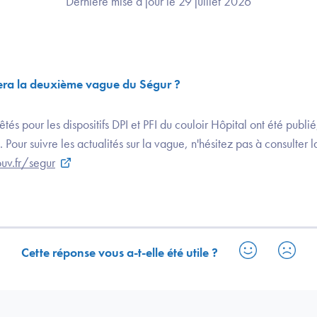
Dernière mise à jour le 29 juillet 2026
a la deuxième vague du Ségur ?
êtés pour les dispositifs DPI et PFI du couloir Hôpital ont été publié,
Pour suivre les actualités sur la vague, n'hésitez pas à consulter 
uv.fr/segur
Cette réponse vous a-t-elle été utile ?