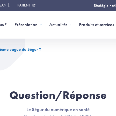
 SANTÉ
PATIENT
Stratégie nat
us ?
Présentation
Actualités
Produits et services
ième vague du Ségur ?
Question/Réponse
Le Ségur du numérique en santé