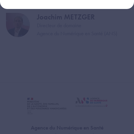
Joachim METZGER
Image
Directeur de domaine
Agence du Numérique en Santé (ANS)
Agence du Numérique en Santé