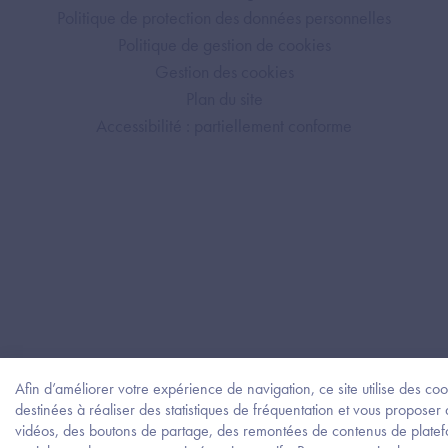
Politique de protection des données personnelles
Politique de gestion de cookies
Gestion des cookies
Plan du site
Accessibilité : partiellement conforme
Afin d’améliorer votre expérience de navigation, ce site utilise des coo
destinées à réaliser des statistiques de fréquentation et vous proposer
vidéos, des boutons de partage, des remontées de contenus de plate