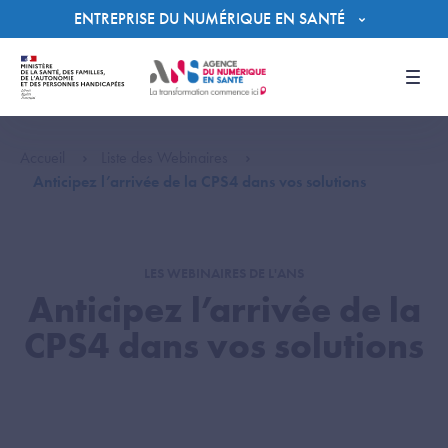
Panneau de gestion des cookies
ENTREPRISE DU NUMÉRIQUE EN SANTÉ
Men
Accueil
Liste des Webinaires
Anticipez l’arrivée de la CPS4 dans vos solutions
LES WEBINAIRES DE L'ANS
Anticipez l’arrivée de la
CPS4 dans vos solutions