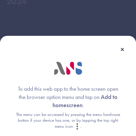
2024
To add this web app to the home screen open
the browser option menu and tap on
Add to
homescreen
.
The menu can be accessed by pressing the menu hardware
button if your device has one, or by tapping the top right
menu icon
.
Webinaire animé par :