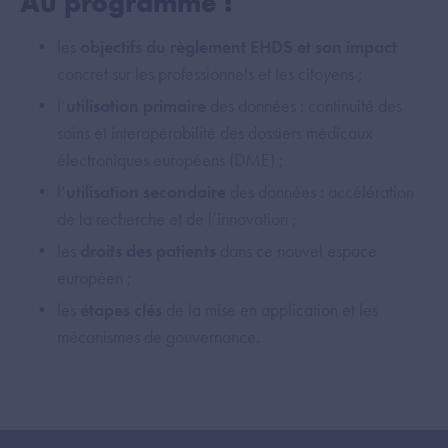
Au programme :
les
objectifs du règlement EHDS et son impact
concret sur les professionnels et les citoyens ;
l’
utilisation primaire
des données : continuité des
soins et interopérabilité des dossiers médicaux
électroniques européens (DME) ;
l’
utilisation secondaire
des données : accélération
de la recherche et de l’innovation ;
les
droits des patients
dans ce nouvel espace
européen ;
les
étapes clés
de la mise en application et les
mécanismes de gouvernance.