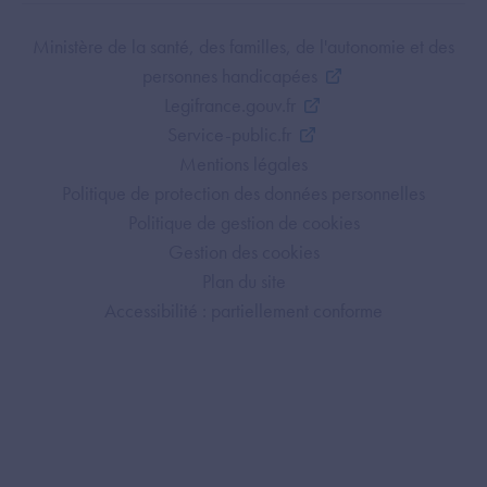
Footer Bottom ANS
Ministère de la santé, des familles, de l'autonomie et des
personnes handicapées
Legifrance.gouv.fr
Service-public.fr
Mentions légales
Politique de protection des données personnelles
Politique de gestion de cookies
Gestion des cookies
Plan du site
Accessibilité : partiellement conforme