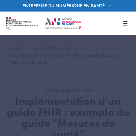
Panneau de gestion des cookies
ENTREPRISE DU NUMÉRIQUE EN SANTÉ
Men
Accueil
Liste des Webinaires
Implémentation d’un guide FHIR : exemple du guide
"Mesures de santé"
LES WEBINAIRES DE L'ANS
Implémentation d’un
guide FHIR : exemple du
guide "Mesures de
santé"