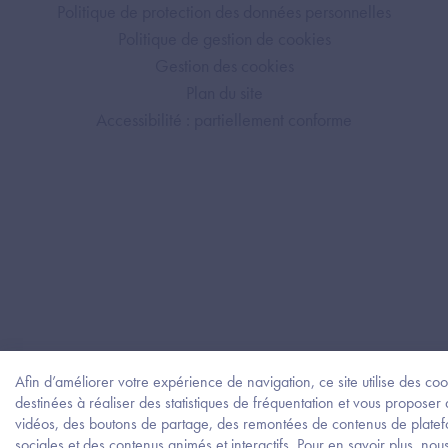
Politique de protection des données personnelles
Politique de gestion de cookies
Gestion des cookies
Plan du site
Accessibilité : partiellement conforme
Afin d’améliorer votre expérience de navigation, ce site utilise des coo
destinées à réaliser des statistiques de fréquentation et vous proposer
vidéos, des boutons de partage, des remontées de contenus de plate
sociales et des contenus animés et interactifs. Pour en savoir plus, nou