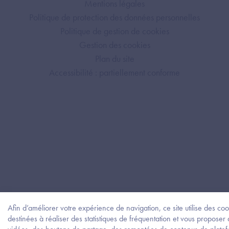
Mentions légales
Politique de protection des données personnelles
Politique de gestion de cookies
Gestion des cookies
Plan du site
Accessibilité : partiellement conforme
Afin d’améliorer votre expérience de navigation, ce site utilise des coo
destinées à réaliser des statistiques de fréquentation et vous proposer