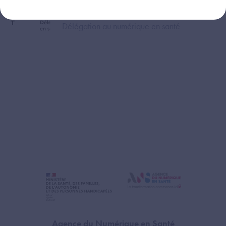
Vincent PERRAULT
Image
Délégation au numérique en santé
Agence du Numérique en Santé