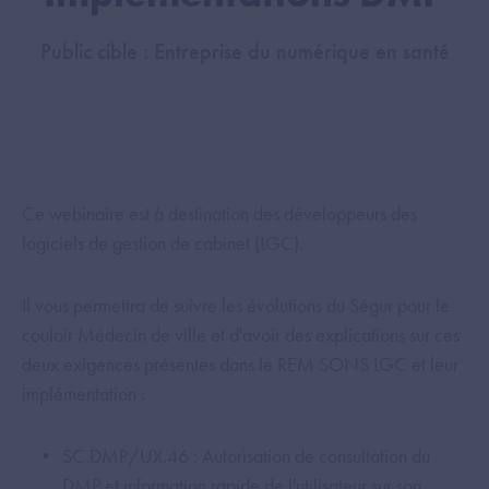
Public cible : Entreprise du numérique en santé
Ce webinaire est à destination des développeurs des
logiciels de gestion de cabinet (LGC).
Il vous permettra de suivre les évolutions du Ségur pour le
couloir Médecin de ville et d'avoir des explications sur ces
deux exigences présentes dans le REM SONS LGC et leur
implémentation :
SC.DMP/UX.46 : Autorisation de consultation du
DMP et information rapide de l'utilisateur sur son