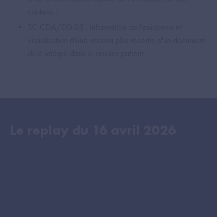
contenu ;
SC.CDA/DD.05 : Information de l'existence et
visualisation d'une version plus récente d'un document
déjà intégré dans le dossier patient.
Le replay du
16 avril 2026