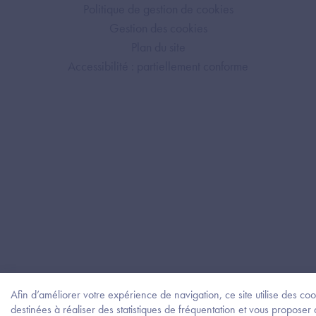
Politique de gestion de cookies
Gestion des cookies
Plan du site
Accessibilité : partiellement conforme
Afin d’améliorer votre expérience de navigation, ce site utilise des coo
destinées à réaliser des statistiques de fréquentation et vous proposer