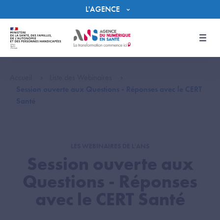
Panneau de gestion des cookies
L'AGENCE
Men
Accueil
Liste des Webinaires
Session ouverte aux Questions - Réponses avec le CERT
Santé
LES WEBINAIRES DE L'ANS
Session ouverte aux
Questions - Réponses
avec le CERT Santé