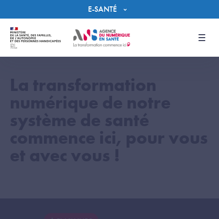
Panneau de gestion des cookies
E-SANTÉ
Men
La transformation
numérique de notre
système de santé
commence ici, pour vous
et avec vous !