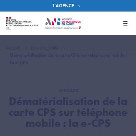
Panneau de gestion des cookies
L'AGENCE
Men
Accueil
Liste d'actualité
Dématérialisation de la carte CPS sur téléphone mobile :
la e-CPS
ACTUALITÉ
Dématérialisation de la
carte CPS sur téléphone
mobile : la e-CPS