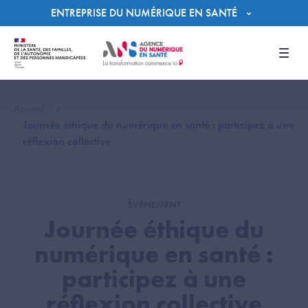
Panneau de gestion des cookies
ENTREPRISE DU NUMÉRIQUE EN SANTÉ
Men
Accueil
Journée éthique du numérique en santé : participez à une
réflexion collective
ÉVÉNEMENT
Journée éthique du
numérique en santé :
participez à une
réflexion collective