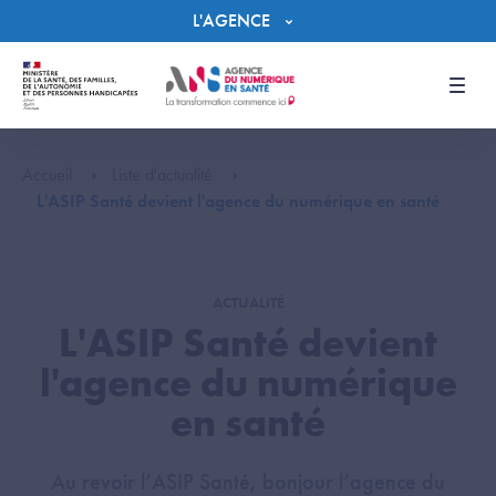
Panneau de gestion des cookies
L'AGENCE
Men
Accueil
Liste d'actualité
L'ASIP Santé devient l'agence du numérique en santé
ACTUALITÉ
L'ASIP Santé devient
l'agence du numérique
en santé
Au revoir l’ASIP Santé, bonjour l’agence du