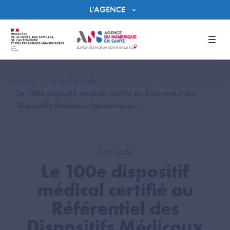
Panneau de gestion des cookies
L'AGENCE
Men
Accueil
Liste d'actualité
Le 100e dispositif médical certifié au Référentiel des
Dispositifs Médicaux Numériques !
ACTUALITÉ
Le 100e dispositif
médical certifié au
Référentiel des
Dispositifs Médicaux