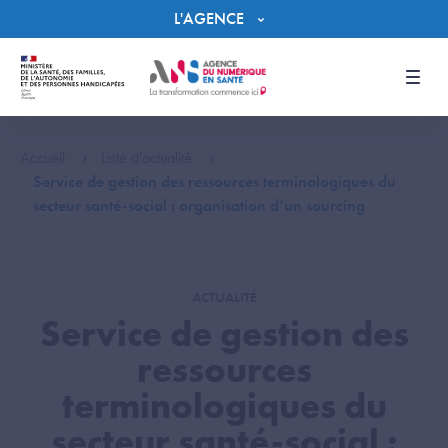
Panneau de gestion des cookies
L'AGENCE
Men
Accueil
Liste d'actualité
Service de gestion des ressources terminologiques du
secteur santé-social : organisation d’un sourcing
ACTUALITÉ
Service de gestion des
ressources
terminologiques du
secteur santé-social :