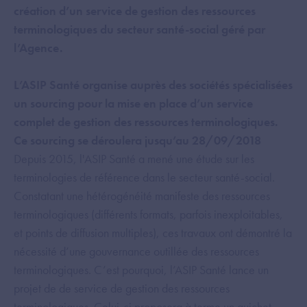
création d’un service de gestion des ressources
terminologiques du secteur santé-social géré par
l’Agence.
L’ASIP Santé organise auprès des sociétés spécialisées
un sourcing pour la mise en place d’un service
complet de gestion des ressources terminologiques.
Ce sourcing se déroulera jusqu’au 28/09/2018
Depuis 2015, l'ASIP Santé a mené une étude sur les
terminologies de référence dans le secteur santé-social.
Constatant une hétérogénéité manifeste des ressources
terminologiques (différents formats, parfois inexploitables,
et points de diffusion multiples), ces travaux ont démontré la
nécessité d’une gouvernance outillée des ressources
terminologiques. C’est pourquoi, l’ASIP Santé lance un
projet de de service de gestion des ressources
terminologiques. Celui-ci proposera à terme un guichet