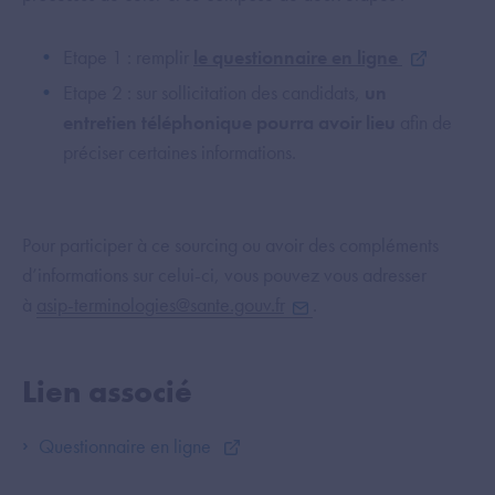
Etape 1 : remplir
le questionnaire en ligne
Etape 2 : sur sollicitation des candidats,
un
entretien téléphonique pourra avoir lieu
afin de
préciser certaines informations.
Pour participer à ce sourcing ou avoir des compléments
d’informations sur celui-ci, vous pouvez vous adresser
à
asip-terminologies@sante.gouv.fr
.
Lien associé
Questionnaire en ligne