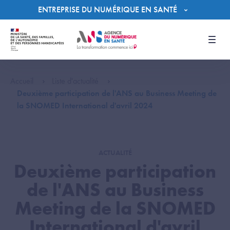
Panneau de gestion des cookies
ENTREPRISE DU NUMÉRIQUE EN SANTÉ
Men
Accueil
Liste d'actualité
Deuxième participation de l'ANS au Business Meeting de
la SNOMED International d'avril 2024
ACTUALITÉ
Deuxième participation
de l'ANS au Business
Meeting de la SNOMED
International d'avril