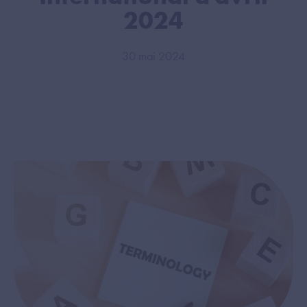
2024
30 mai 2024