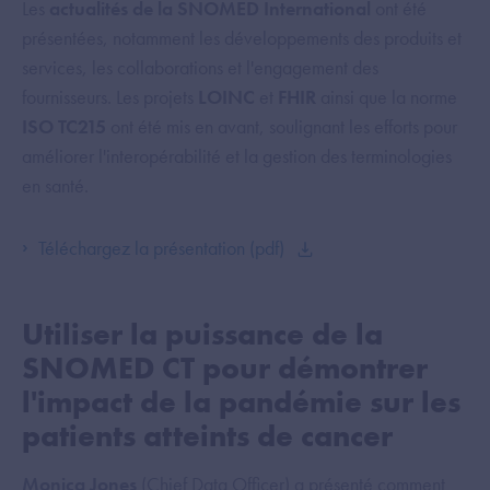
Les
actualités de la SNOMED International
ont été
présentées, notamment les développements des produits et
services, les collaborations et l'engagement des
fournisseurs. Les projets
LOINC
et
FHIR
ainsi que la norme
ISO TC215
ont été mis en avant, soulignant les efforts pour
améliorer l'interopérabilité et la gestion des terminologies
en santé.
Téléchargez la présentation (pdf)
Utiliser la puissance de la
SNOMED CT pour démontrer
l'impact de la pandémie sur les
patients atteints de cancer
Monica Jones
(Chief Data Officer) a présenté comment