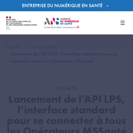
Panneau de gestion des cookies
ENTREPRISE DU NUMÉRIQUE EN SANTÉ
Men
Accueil
Liste d'actualité
Lancement de l’API LPS, l’interface standard pour se
connecter à tous les Opérateurs MSSanté
ACTUALITÉ
Lancement de l’API LPS,
l’interface standard
pour se connecter à tous
les Opérateurs MSSanté