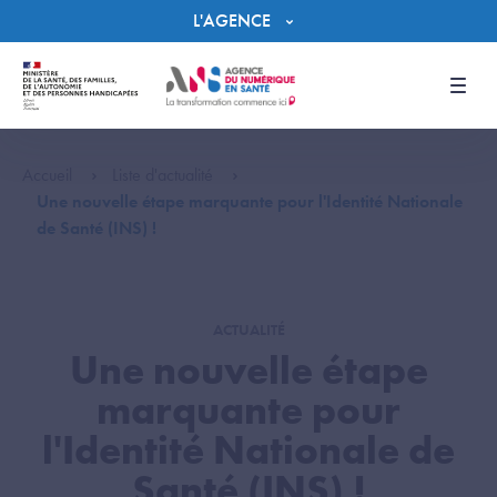
Panneau de gestion des cookies
L'AGENCE
Men
Accueil
Liste d'actualité
Une nouvelle étape marquante pour l'Identité Nationale
de Santé (INS) !
ACTUALITÉ
Une nouvelle étape
marquante pour
l'Identité Nationale de
Santé (INS) !