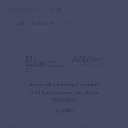
En savoir plus sur l'INS
Accéder aux documents INS
Agence du Numérique en Santé
2-10 Rue d'Oradour-sur-Glane
75015 Paris
linkedin
twitter
youtube
rss
Nous rejoindre
Webinaires