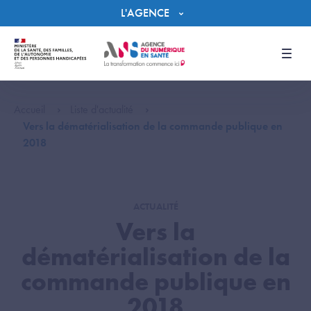
Panneau de gestion des cookies
L'AGENCE
Men
Accueil
Liste d'actualité
Vers la dématérialisation de la commande publique en
2018
ACTUALITÉ
Vers la
dématérialisation de la
commande publique en
2018