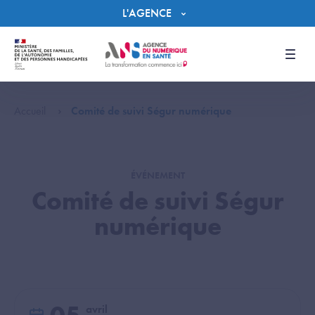
Panneau de gestion des cookies
L'AGENCE
Men
Accueil
Comité de suivi Ségur numérique
ÉVÉNEMENT
Comité de suivi Ségur
numérique
avril