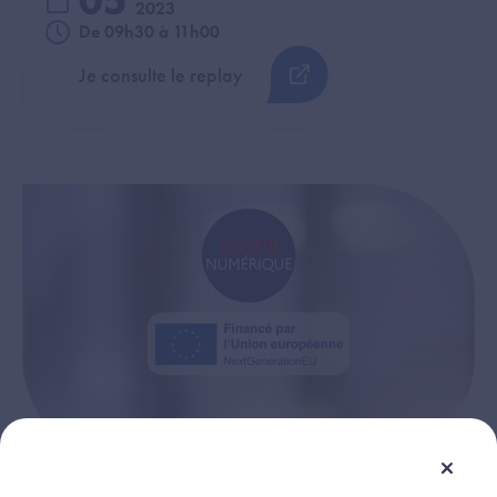
05
2023
De 09h30 à 11h00
Je consulte le replay