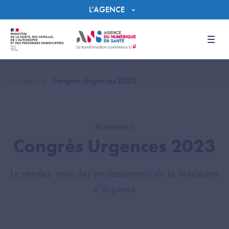
Panneau de gestion des cookies
L'AGENCE
Men
Accueil
Congrès Urgences 2023
ÉVÉNEMENT
Congrès Urgences 2023
Le rendez-vous des professionnels de la Médecine
d'Urgence