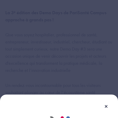
La 3ᵉ édition des Demo Days de PariSanté Campus
approche à grands pas !
Que vous soyez hospitalier, professionnel de santé,
entrepreneur, investisseur, industriel, chercheur, étudiant ou
tout simplement curieux, notre Demo Day #3 sera une
occasion unique de venir découvrir les projets et acteurs
d'excellence qui transforment la pratique médicale, la
recherche et l’innovation industrielle
Un rendez-vous incontournable pour tous les visiteurs
souhaitant plonger au cœur de l’écosystème santé
numérique, pour découvrir les game changers de demain.