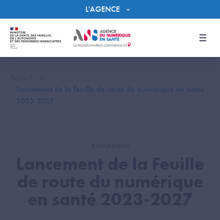
Panneau de gestion des cookies
L'AGENCE
Men
Accueil
Lancement de la Feuille de route du numérique en santé
2023-2027
ÉVÉNEMENT
Lancement de la Feuille
de route du numérique
en santé 2023-2027