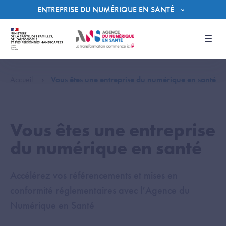
Panneau de gestion des cookies
ENTREPRISE DU NUMÉRIQUE EN SANTÉ
Men
Accueil
Vous êtes une entreprise du numérique en santé
Vous êtes une entreprise
du numérique en santé
Accélérez vos référencements et mises en
conformité réglementaires avec l’Agence du
Numérique en Santé