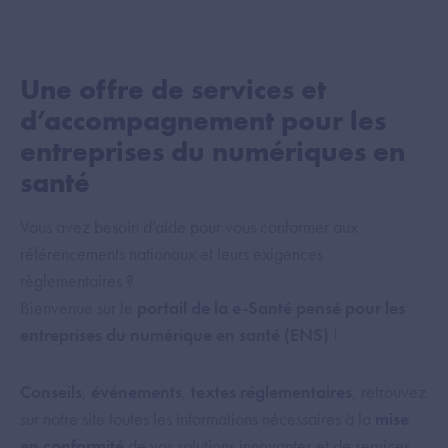
Une offre de services et
d’accompagnement pour les
entreprises du numériques en
santé
Vous avez besoin d’aide pour vous conformer aux
référencements nationaux et leurs exigences
règlementaires ?
Bienvenue sur le
portail de la e-Santé pensé pour les
entreprises du numérique en santé (ENS)
!
Conseils
,
événements
,
textes réglementaires
, retrouvez
sur notre site toutes les informations nécessaires à la
mise
en conformité
de vos solutions innovantes et de services