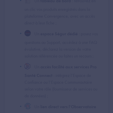
Un
tableau de bord
: retrouvez en
un clic vos produits enregistrés dans la
plateforme Convergence, avec un accès
direct à leur fiche ;
Un
espace Ségur dédié
: posez vos
questions au Support, accédez à une FAQ
évolutive, déclarez la version de votre
solution référencée ou faites un recours
;
Un
accès facilité aux services Pro
Santé Connect
: intégrez l’Espace de
Confiance ou l’Espace Communautaire
selon votre rôle (fournisseur de services ou
de données) ;
Un
lien direct vers l'Observatoire