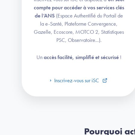
compte pour accéder à vos services clés
de l’ANS
(Espace Authentifié du Portail de
la e-Santé, Plateforme Convergence,
Gazelle, Ecoscore, MOTCO 2, Statistiques
PSC, Observatoire...).
Un
accès facilité, simplifié et sécurisé
!
Inscrivez-vous sur iSC
Pourquoi act