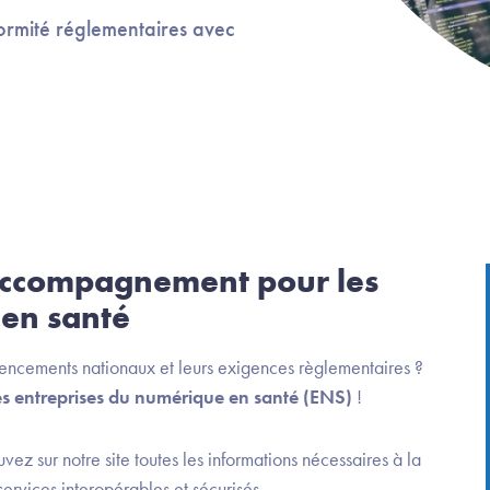
ormité réglementaires avec
’accompagnement pour les
 en santé
rencements nationaux et leurs exigences règlementaires ?
les entreprises du numérique en santé (ENS)
!
ouvez sur notre site toutes les informations nécessaires à la
services interopérables et sécurisés.