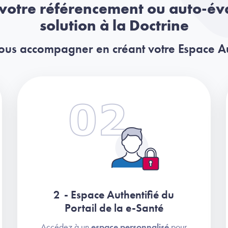
 votre référencement ou auto-év
solution à la Doctrine
 vous accompagner en créant votre Espace Aut
2 - Espace Authentifié du
Portail de la e-Santé
Accédez à un
espace personnalisé
pour