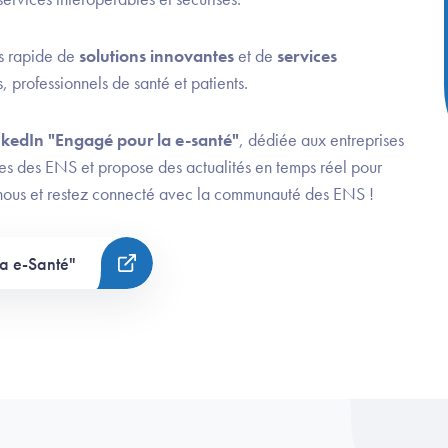
us rapide de
solutions innovantes
et de
services
 professionnels de santé et patients.
kedIn "Engagé pour la e-santé"
, dédiée aux entreprises
ves des ENS et propose des actualités en temps réel pour
nous et restez connecté avec la communauté des ENS !
a e-Santé"