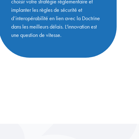
choisir votre stratégie réglementaire et
implanter les règles de sécurité et
d’interopérabilité en lien avec la Doctrine
dans les meilleurs délais. L'innovation est
une question de vitesse.