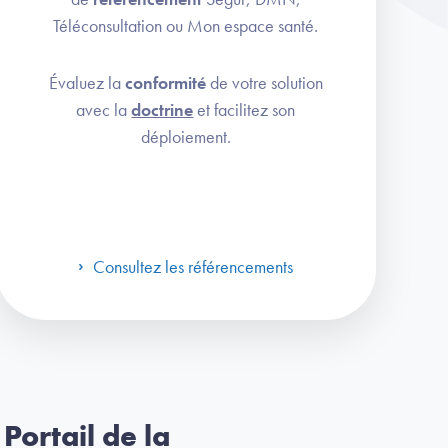
Téléconsultation ou Mon espace santé.
Évaluez la
conformité
de votre solution
avec la
doctrine
et facilitez son
déploiement.
Consultez les référencements
Portail de la