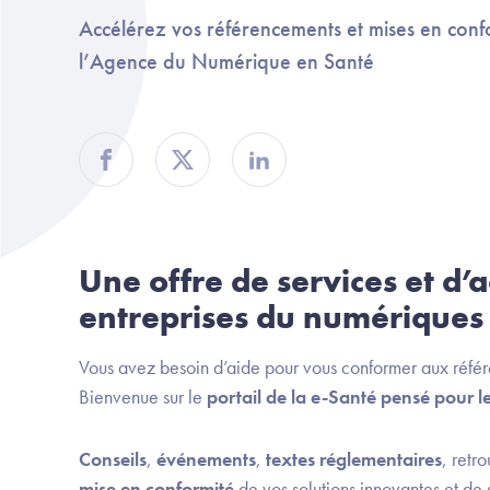
Accélérez vos référencements et mises en conf
l’Agence du Numérique en Santé
Partager sur Facebook
Partager sur Twitter
Partager sur Linkedin
Une offre de services et d
entreprises du numériques
Vous avez besoin d’aide pour vous conformer aux réfé
Bienvenue sur le
portail de la e-Santé pensé pour 
Conseils
,
événements
,
textes réglementaires
, retr
mise en conformité
de vos solutions innovantes et de 