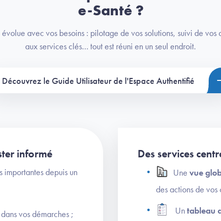
e-Santé ?
 évolue avec vos besoins : pilotage de vos solutions, suivi de vo
aux services clés… tout est réuni en un seul endroit.
Découvrez le Guide Utilisateur de l'Espace Authentifié
ter informé
Des services cent
s importantes depuis un
Une
vue glob
des actions de vos 
Un
tableau 
 dans vos démarches ;