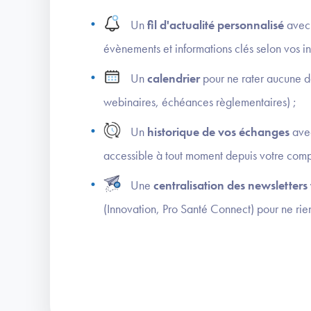
Un
fil d'actualité personnalisé
avec 
évènements et informations clés selon vos int
Un
calendrier
pour ne rater aucune 
webinaires, échéances règlementaires) ;
Un
historique de vos échanges
ave
accessible à tout moment depuis votre comp
Une
centralisation des newsletter
(Innovation, Pro Santé Connect) pour ne ri