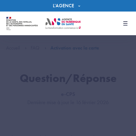
Panneau de gestion des cookies
L'AGENCE
Men
Accueil
FAQ
Activation avec la carte
Question/Réponse
e-CPS
Dernière mise à jour le 16 février 2026