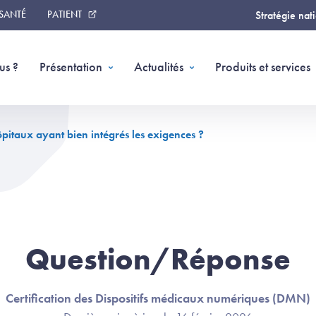
 SANTÉ
PATIENT
Stratégie nat
us ?
Présentation
Actualités
Produits et services
itaux ayant bien intégrés les exigences ?
Question/Réponse
Certification des Dispositifs médicaux numériques (DMN)