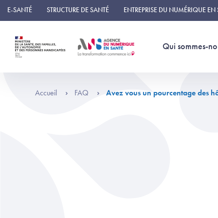
Panneau de gestion des cookies
E-SANTÉ
STRUCTURE DE SANTÉ
ENTREPRISE DU NUMÉRIQUE EN
Qui sommes-no
Accueil
FAQ
Avez vous un pourcentage des hôp