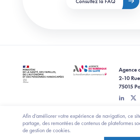
Consultez la FAQ
Agence 
2-10 Rue
75015 Pa
linkedin
twi
Afin d’améliorer votre expérience de navigation, ce site
partage, des remontées de contenus de plateformes socia
de gestion de cookies.
Footer Bottom ANS
Ministère de la santé, des familles, de l'aut