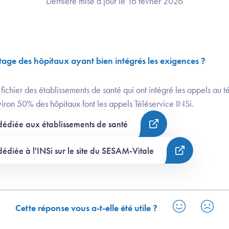
Dernière mise à jour le 16 février 2026
age des hôpitaux ayant bien intégrés les exigences ?
fichier des établissements de santé qui ont intégré les appels au té
iron 50% des hôpitaux font les appels Téléservice INSi.
dédiée aux établissements de santé
édiée à l'INSi sur le site du SESAM-Vitale
Cette réponse vous a-t-elle été utile ?