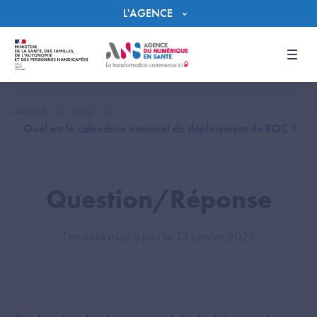
Panneau de gestion des cookies
L'AGENCE
Men
Accueil
FAQ
Quel est le calendrier national de déploiement de ROC ?
Question/Réponse
Dernière mise à jour le 13 janvier 2026