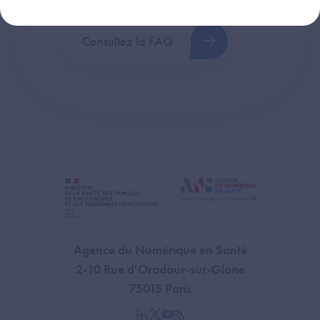
Consultez la FAQ
Agence du Numérique en Santé
2-10 Rue d'Oradour-sur-Glane
75015 Paris