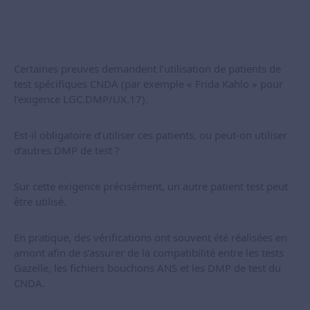
Certaines preuves demandent l’utilisation de patients de
test spécifiques CNDA (par exemple « Frida Kahlo » pour
l’exigence LGC.DMP/UX.17).
Est-il obligatoire d’utiliser ces patients, ou peut-on utiliser
d’autres DMP de test ?
Sur cette exigence précisément, un autre patient test peut
être utilisé.
En pratique, des vérifications ont souvent été réalisées en
amont afin de s’assurer de la compatibilité entre les tests
Gazelle, les fichiers bouchons ANS et les DMP de test du
CNDA.