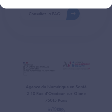
Consultez la FAQ
Agence du Numérique en Santé
2-10 Rue d'Oradour-sur-Glane
75015 Paris