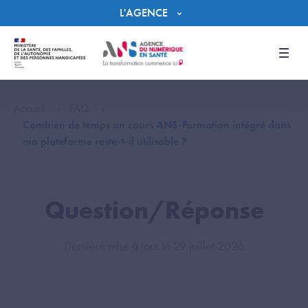
Panneau de gestion des cookies
L'AGENCE
Men
Accueil
FAQ
Combien de temps un cours ANS-Formation intégré dans
ma plateforme reste-t-il utilisable ?
Question/Réponse
Dernière mise à jour le 29 juillet 2026