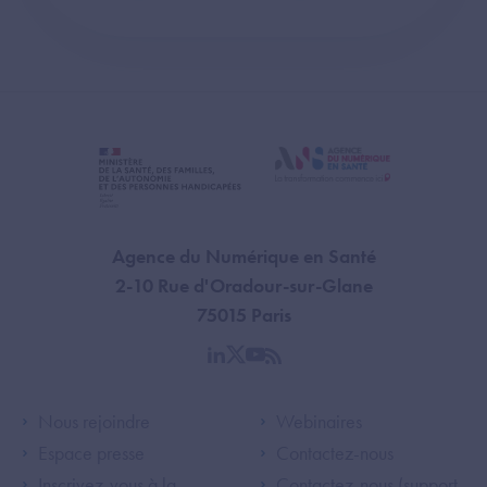
Agence du Numérique en Santé
2-10 Rue d'Oradour-sur-Glane
75015 Paris
linkedin
twitter
youtube
rss
Footer Left ANS
Footer Right A
Nous rejoindre
Webinaires
Espace presse
Contactez-nous
Inscrivez-vous à la
Contactez-nous (support