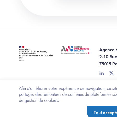
Agence 
2-10 Rue
75015 Pa
linkedin
twi
Afin d’améliorer votre expérience de navigation, ce site
partage, des remontées de contenus de plateformes socia
de gestion de cookies.
Footer Bottom ANS
Ministère de la santé, des familles, de l'aut
Tout accept
Politique de protection des données personnelles