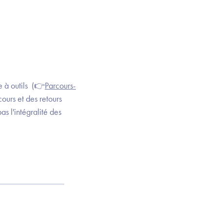
e à outils (👉
Parcours-
ours et des retours
s l'intégralité des