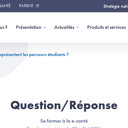
 SANTÉ
PATIENT
Stratégie nat
us ?
Présentation
Actualités
Produits et services
présentent les parcours étudiants ?
Question/Réponse
Se former à la e-santé