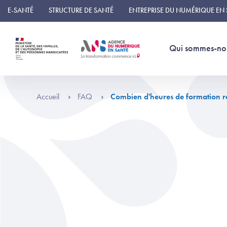
Panneau de gestion des cookies
E-SANTÉ
STRUCTURE DE SANTÉ
ENTREPRISE DU NUMÉRIQUE EN
Qui sommes-no
Accueil
FAQ
Combien d'heures de formation re