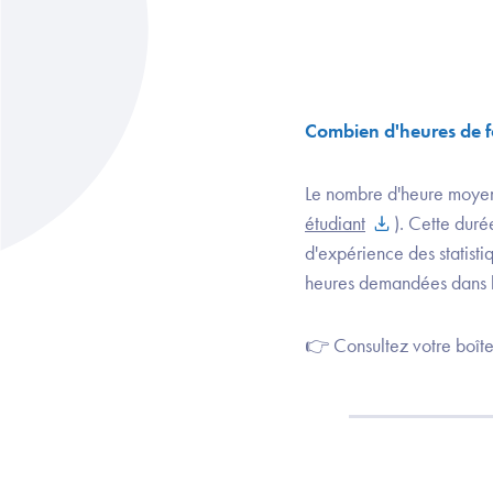
Combien d'heures de fo
Le nombre d'heure moyen 
étudiant
). Cette duré
d'expérience des statisti
heures demandées dans le
👉 Consultez votre boîte 