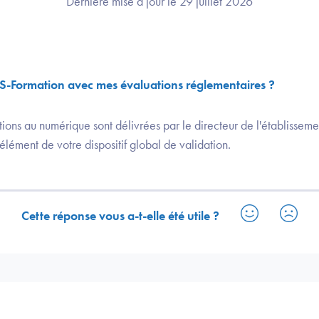
Dernière mise à jour le 29 juillet 2026
-Formation avec mes évaluations réglementaires ?
ions au numérique sont délivrées par le directeur de l'établissement
élément de votre dispositif global de validation.
Cette réponse vous a-t-elle été utile ?