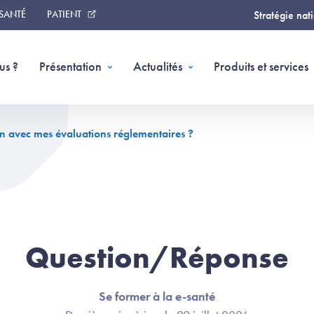
 SANTÉ
PATIENT
Stratégie nat
us ?
Présentation
Actualités
Produits et services
 avec mes évaluations réglementaires ?
Question/Réponse
Se former à la e-santé