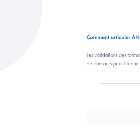
Comment articuler ANS
Les validations des format
de parcours peut être un 